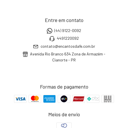
Entre em contato
(44) 9122-0092
4491220092
contato@encantosdafe.com.br
Avenida Rio Branco 634 Zona de Armazém -
Cianorte - PR
Formas de pagamento
Meios de envio