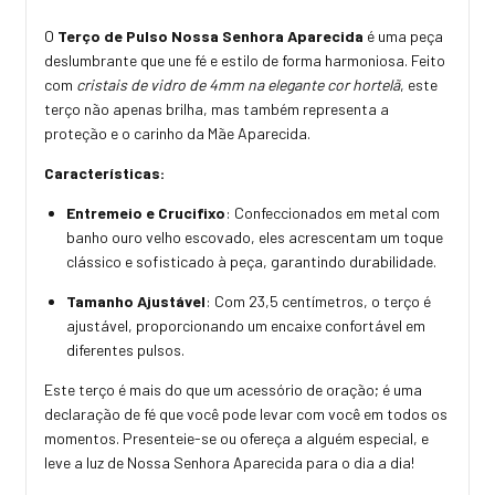
O
Terço de Pulso Nossa Senhora Aparecida
é uma peça
deslumbrante que une fé e estilo de forma harmoniosa. Feito
com
cristais de vidro de 4mm na elegante cor hortelã
, este
terço não apenas brilha, mas também representa a
proteção e o carinho da Mãe Aparecida.
Características:
Entremeio e Crucifixo
: Confeccionados em metal com
banho ouro velho escovado, eles acrescentam um toque
clássico e sofisticado à peça, garantindo durabilidade.
Tamanho Ajustável
: Com 23,5 centímetros, o terço é
ajustável, proporcionando um encaixe confortável em
diferentes pulsos.
Este terço é mais do que um acessório de oração; é uma
declaração de fé que você pode levar com você em todos os
momentos. Presenteie-se ou ofereça a alguém especial, e
leve a luz de Nossa Senhora Aparecida para o dia a dia!