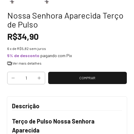
Nossa Senhora Aparecida Terço
de Pulso
R$34,90
6
x de
R$5,82
sem juros
5% de desconto
pagando com Pix
Ver mais detalhes
Descrição
Terço de Pulso Nossa Senhora
Aparecida